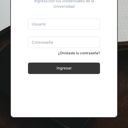
Ingresa con tus credenciales de la
Universidad
¿Olvidaste tu contraseña?
Ingresar